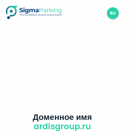
RU
Доменное имя
ardisgroup.ru